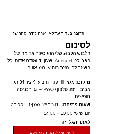
הדוברים: דוד עדיקא, יערה קידר וסהר שלו
לסיכום
הלבוש הקבוע שלי הוא סיכה אדומה של 
הפרויקט Anatural, שעון יד ואודם אדום. כל 
השאר לפי מצב רוח או מזג אוויר.
מיקום: 
מגזין III יפו, רחוב עולי ציון 34 תל 
אביב – יפו. טלפון 03-9499900 הכניסה 
חופשית
שעות פתיחה: 
יום חמישי 14:00 – 20:00, 
יום שישי 10:00 – 14:00
לאתר הגלריה
? Anatural מה זה פרויקט