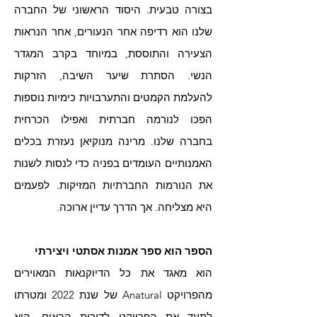
בצורה טבעית. היסוד הראשוני של החברה
שלנו הוא רדיפה אחר הנעורים, אחר הנראות
הצעירה והתוססת, במיוחד בקרב המגדר
הנשי. הסתרת שיער השיבה, הזרקות
להעלמת הקמטים והתערבויות כימיות נוספות
הפכו לנורמה חברתית ואפילו הכרחית
בחברה שלנו. מרינה מנוקיאן נעזרת בכלים
האמנותיים העומדים בפניה כדי לנסות לשנות
את הנורמות החברתיות המזיקות. לפעמים
היא מצליחה. אך הדרך עדיין ארוכה.
הספר הוא ספר אמנות אסתטי ויצירתי
הוא מאגד את כל הדיוקנאות המאוירים
מהפרויקט Anatural של שנת 2022 ומטרתו
לתעד את הפרויקט לדורות הבאים. הוא