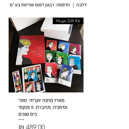
|
דלבה
הדפסה: רבגון דפוס ואריזות בע"מ
Huge Gift Kit
מארז מתנה יוקרתי: ספר
וסימניה, מחברת, 8 פנקסי
כיס שונים
מחיר