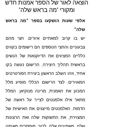
הוצאה לאור של הספר אמנות חדש
ומקורי "מה בראש שלה"
אלפי שעות הושקעו בספר "מה בראש
שלה"
יש בו קרוב למאתיים איורים. חצי מהם
צבעוניים והחצי הנוספים הם רישומים בקווים
כלליים המציגים את הדיוקנאות של הנשים
בראשית תהליך היצירה. הרישום נעשה בקו
אחיד, וזהו השלב הראשון ביצירת הפורטרטים
המאוירים. לצד הרישום הכללי מופיע מלל
המכוון את האמנית, מרינה מנוקיאן. המלל
מתאר אילו אלמנטים לצייר על ראשה של
הדמות. האלמנטים מייצגים את האישיות של
המצוירת, את התשוקות שלה ואת הרצונות
שלה. מאפיינים אלה, לרוב, מוסתרים מאיתנו