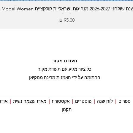
2026 מנהיגות ישראליות קולקציית Role Model Women
מחיר
תעודת מקור
כל ציור מגיע עם תעודת מקור
החתומה על ידי האמנית מרינה מנוקיאן
ספרים
|
לוח שנה
|
פוסטרים
|
אקססוריז
|
מארז עוצמה נשית
|
אודו
תקנון