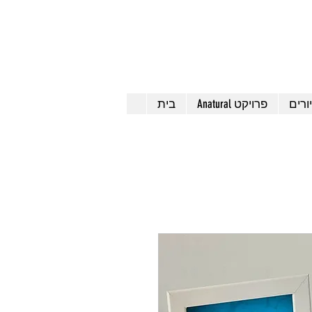
ורים
Anatural פרויקט
בית