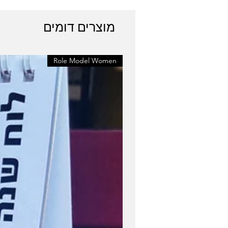
מוצרים דומים
Role Model Women