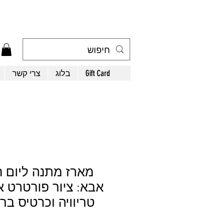
Gift Card
בלוג
צרי קשר
מארז מתנה ליום 
אבא: ציור פורטרט א
טריוויה וכרטיס בר