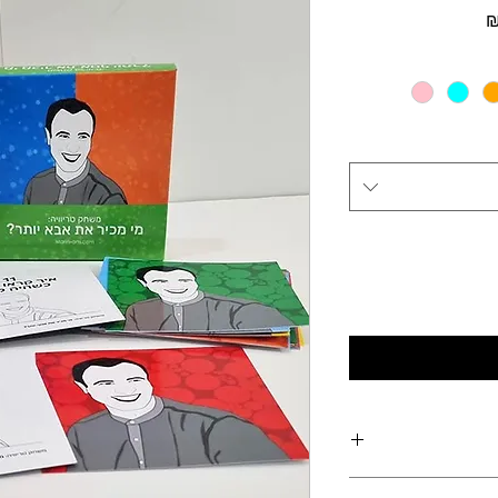
מחיר
מבצע
 של אבא, שיצור זיכרון