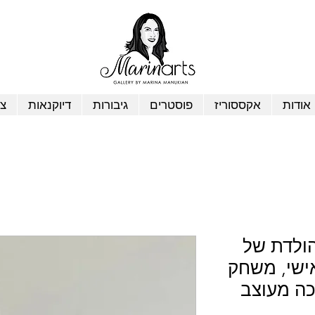
אודות
אקססוריז
פוסטרים
גיבורות
דיוקנאות
צי
הולדת של
ישי, משחק
כה מעוצב