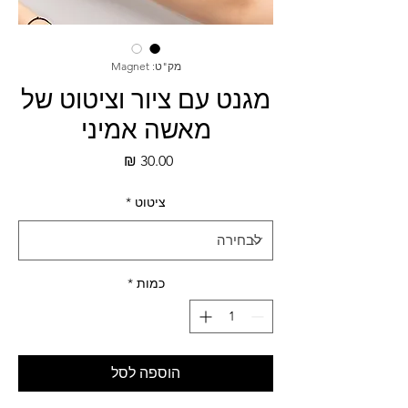
מק"ט: Magnet
מגנט עם ציור וציטוט של
מאשה אמיני
מחיר
ציטוט
*
כמות
*
הוספה לסל