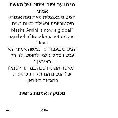
מגנט עם ציור וציטוט של מאשה
אמיני
הציטוט באנגלית מאת נינה אנסרי,
היסטוריונית ופעילת זכויות נשים:
"Masha Amini is now a global
symbol of freedom, not only in
Irant"
הציטוט בעברית: "מאשה אמיני היא
עכשיו סמל עולמי לחופש, לא רק
באיראן."
מאשה אמיני הפכה במותה לסמלן
של הנשים המתנגדות לתקנות
החג'אב באיראן.
טכניקה: אמנות גרפית
גודל