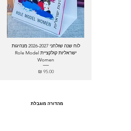
לוח שנה שולחני 2026-2027 מנהיגות
ישראליות קולקציית Role Model
Women
מחיר
מהדורה מוגבלת
אנחנו מדפיסים עד 10 עותקים
מכל גודל של ציור