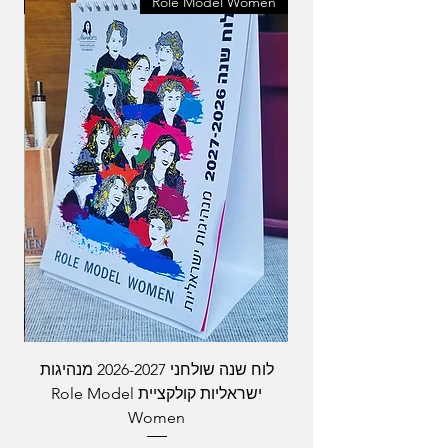
en
Role Model Women
לוח שנה שולחני 2026-2027 מנהיגות
ישראליות קולקציית Role Model
Women