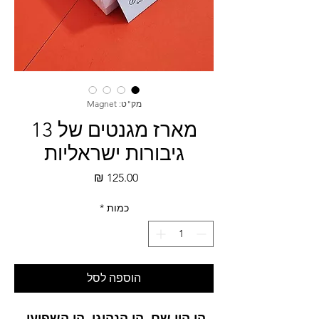
מק"ט: Magnet
מארז מגנטים של 13
גיבורות ישראליות
מחיר
כמות
*
הוספה לסל
הן היו שם, הן הנהיגו, הן השפיעו.