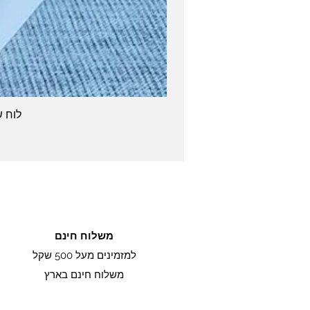
לוח שנה שולחני -2027
משלוח חינם
למזמינים מעל 500 שקל
משלוח חינם בארץ