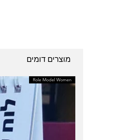
מוצרים דומים
Role Model Women