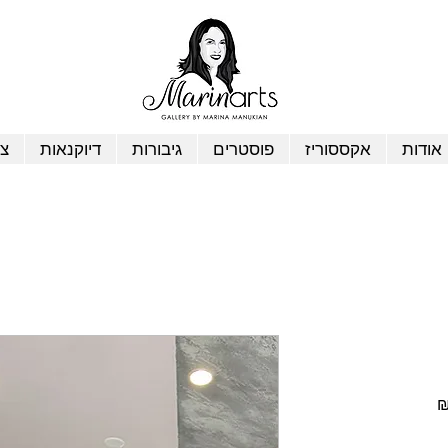
אודות
אקססוריז
פוסטרים
גיבורות
דיוקנאות
צי
מחיר
מבצע