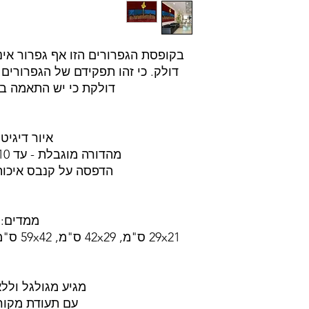
בקופסת הגפרורים הזו אף גפרור אינ
דולק. כי זהו תפקידם של הגפרורים
דולקת כי יש התאמה בין
איור דיגיטל
מהדורה מוגבלת - עד 10 עותקים לגודל.
הדפסה על קנבס איכותי
ממדים:
29x21 ס"מ, 42x29 ס"מ, 59x42 ס"מ, 70x50 ס"מ, 100x70 ס"מ
מגיע מגולגל ולל
עם תעודת מקור 