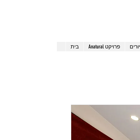
ורים
Anatural פרויקט
בית