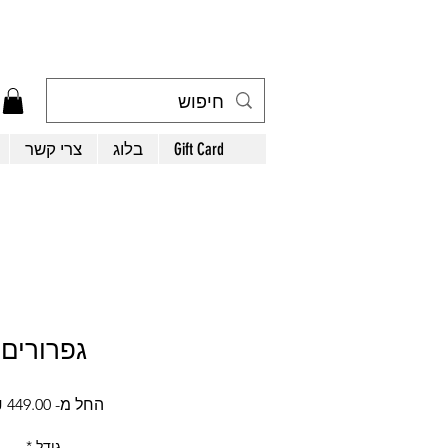
Gift Card
בלוג
צרי קשר
גפרורים
החל מ-
449.00 ₪
גודל
*