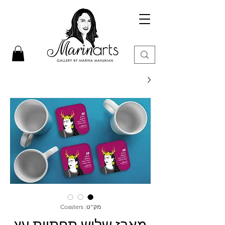
מק"ט: Coasters