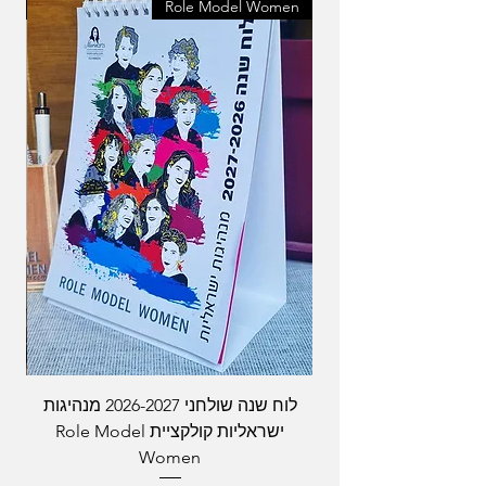
en
Role Model Women
לוח שנה שולחני 2026-2027 מנהיגות
ישראליות קולקציית Role Model
Women