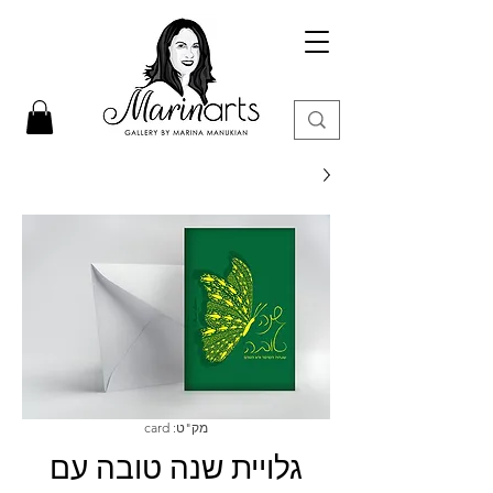
מק"ט: card
גלויית שנה טובה עם