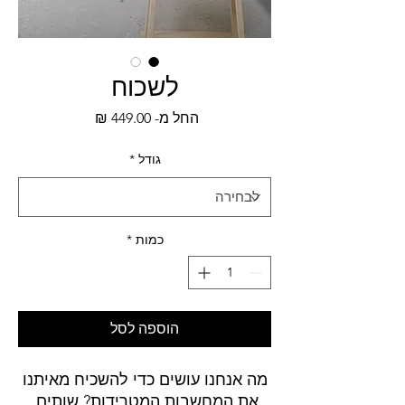
לשכוח
מחיר
החל מ-
449.00 ₪
מבצע
גודל
*
כמות
*
הוספה לסל
מה אנחנו עושים כדי להשכיח מאיתנו
את המחשבות המטרידות? שותים.