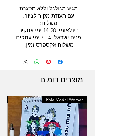
מגיע מגולגל וללא מסגרת
עם תעודת מקור לציור.
משלוח:
בינלאומי: 14-20 ימי עסקים
פנים ישראל: 7-14 ימי עסקים
משלוח אקספרס זמין!
מוצרים דומים
en
Role Model Women