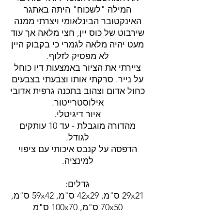
המילה "לשכוח" היתה באתגר
האינקטובר הבינלאומי ויצרתי ממנה
שירבוט של כוס יין, חצי מלאה אך עוד
מעט יהיה מלאה לגמרי כי בקבוק היין
לא מפסיק לזלוף.
ציירתי את הציור באמצעות דיו כוחל
על נייר. סרקתי אותו וצבעתי בצבעים
כחול אדום וצהוב בתכנה גרפית אדובי
אילוסטרייטור.
איור דיגיטלי.
מהדורה מוגבלת - עד 10 עותקים
לגודל.
הדפסה על קנבס איכותי עם ציפוי
למינציה.
גדלים:
29x21 ס"מ, 42x29 ס"מ, 59x42 ס"מ,
70x50 ס"מ, 100x70 ס"מ