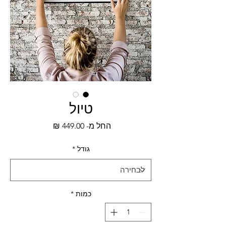
טיול
מחיר
החל מ-
449.00 ₪
מבצע
גודל
*
כמות
*