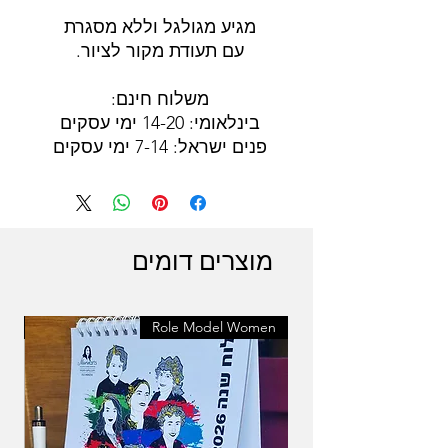
מגיע מגולגל וללא מסגרת
עם תעודת מקור לציור.
משלוח חינם:
בינלאומי: 14-20 ימי עסקים
פנים ישראל: 7-14 ימי עסקים
מוצרים דומים
en
Role Model Women